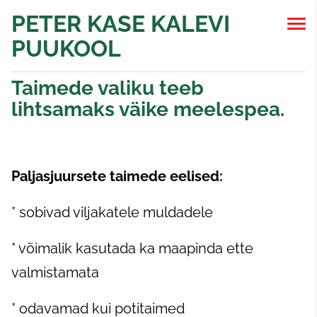
PETER KASE KALEVI
PUUKOOL
Taimede valiku teeb
lihtsamaks väike meelespea.
Paljasjuursete taimede eelised:
* sobivad viljakatele muldadele
* võimalik kasutada ka maapinda ette
valmistamata
* odavamad kui potitaimed