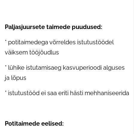
Paljasjuursete taimede puudused:
* potitaimedega võrreldes istutustöödel
väiksem tööjõudlus
* lühike istutamisaeg kasvuperioodi alguses
ja lõpus
* istutustööd ei saa eriti hästi mehhaniseerida
Potitaimede eelised: