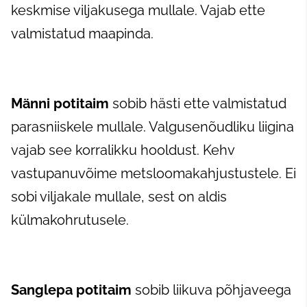
keskmise viljakusega mullale. Vajab ette
valmistatud maapinda.
Männi potitaim
sobib hästi ette valmistatud
parasniiskele mullale. Valgusenõudliku liigina
vajab see korralikku hooldust. Kehv
vastupanuvõime metsloomakahjustustele. Ei
sobi viljakale mullale, sest on aldis
külmakohrutusele.
Sanglepa
potitaim
sobib liikuva põhjaveega