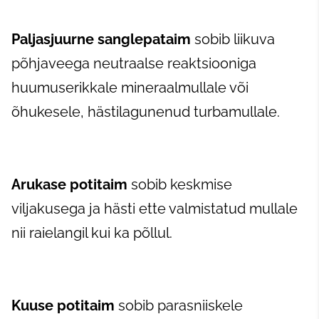
Paljasjuurne sanglepataim
sobib liikuva
põhjaveega neutraalse reaktsiooniga
huumuserikkale mineraalmullale või
õhukesele, hästilagunenud turbamullale.
Arukase potitaim
sobib keskmise
viljakusega ja hästi ette valmistatud mullale
nii raielangil kui ka põllul.
Kuuse potitaim
sobib parasniiskele